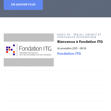
EN SAVOIR PLUS
#ODD 08 : TRAVAIL DÉCENT ET
CROISSANCE ÉCONOMIQUE
Bienvenue à Fondation ITG
16 novembre 2015 - 08:58
Fondation ITG