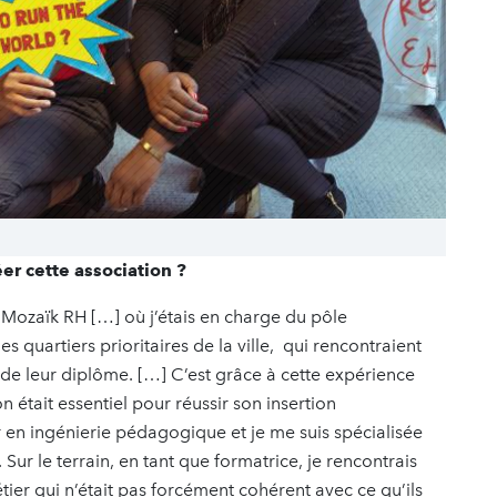
er cette association ?
le Mozaïk RH […] où j’étais en charge du pôle
quartiers prioritaires de la ville, qui rencontraient
r de leur diplôme. […] C’est grâce à cette expérience
on était essentiel pour réussir son insertion
r en ingénierie pédagogique et je me suis spécialisée
ur le terrain, en tant que formatrice, je rencontrais
ier qui n’était pas forcément cohérent avec ce qu’ils