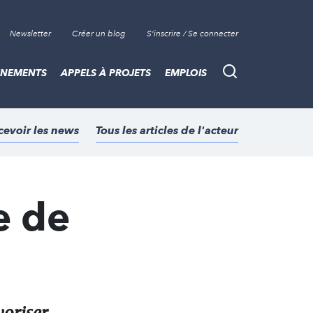
Newsletter
Créer un blog
S'inscrire / Se connecter
ÈNEMENTS
APPELS À PROJETS
EMPLOIS
Recherche
cevoir les news
Tous les articles de l'acteur
e de