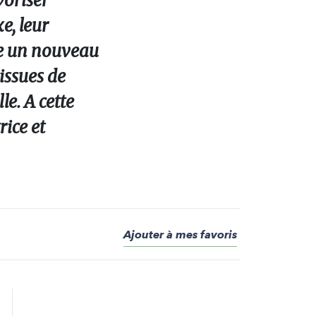
voriser
e, leur
ue un nouveau
issues de
le. A cette
rice et
Ajouter à mes favoris