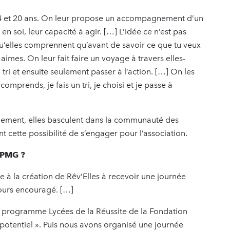
e 14 et 20 ans. On leur propose un accompagnement d’un
 en soi, leur capacité à agir. […] L’idée ce n’est pas
qu’elles comprennent qu’avant de savoir ce que tu veux
aimes. On leur fait faire un voyage à travers elles-
tri et ensuite seulement passer à l’action. […] On les
omprends, je fais un tri, je choisi et je passe à
nement, elles basculent dans la communauté des
t cette possibilité de s’engager pour l’association.
 KPMG ?
 à la création de Rêv’Elles à recevoir une journée
jours encouragé. […]
du programme Lycées de la Réussite de la Fondation
potentiel ». Puis nous avons organisé une journée