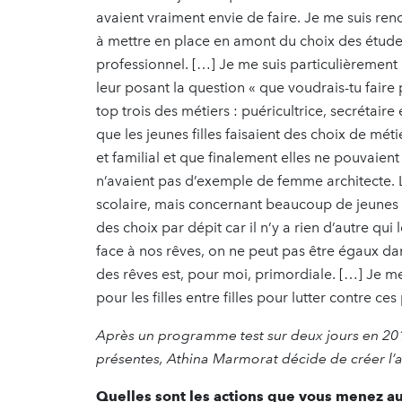
avaient vraiment envie de faire. Je me suis re
à mettre en place en amont du choix des études
professionnel. […] Je me suis particulièrement
leur posant la question « que voudrais-tu faire
top trois des métiers : puéricultrice, secrétair
que les jeunes filles faisaient des choix de mét
et familial et que finalement elles ne pouvaient 
n’avaient pas d’exemple de femme architecte. Le
scolaire, mais concernant beaucoup de jeunes fi
des choix par dépit car il n’y a rien d’autre qui
face à nos rêves, on ne peut pas être égaux dan
des rêves est, pour moi, primordiale. […] Je m
pour les filles entre filles pour lutter contre 
Après un programme test sur deux jours en 2013,
présentes, Athina Marmorat décide de créer l’
Quelles sont les actions que vous menez au