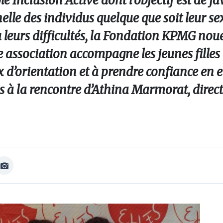
e Inclusion Active dont l’objectif est de fa
nelle des individus quelque que soit leur sex
u leurs difficultés, la Fondation KPMG no
e association accompagne les jeunes filles 
 d’orientation et à prendre confiance en el
s à la rencontre d’Athina Marmorat, direct
Afficher
Image