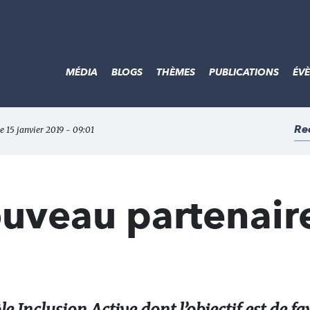
MÉDIA
BLOGS
THÈMES
PUBLICATIONS
ÉV
Re
le 15 janvier 2019 - 09:01
ouveau partenair