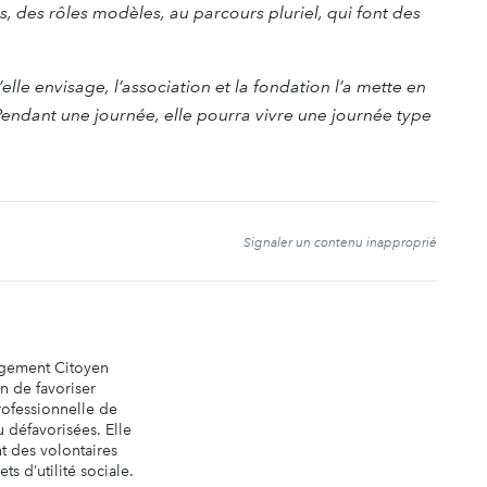
 des rôles modèles, au parcours pluriel, qui font des
’elle envisage, l’association et la fondation l’a mette en
endant une journée, elle pourra vivre une journée type
t
Signaler un contenu inapproprié
agement Citoyen
in de favoriser
professionnelle de
u défavorisées. Elle
t des volontaires
ts d’utilité sociale.