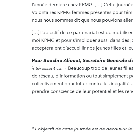
l’année dernière chez KPMG. […] Cette journée 
Volontaires KPMG femmes présentes pour témo
nous nous sommes dit que nous pouvions aller p
[…]L’objectif de ce partenariat est de mobilise
moi KPMG et pour s’impliquer aussi dans des jo
accepteraient d’accueillir nos jeunes filles et le
Pour Bouchra Aliouat, Secrétaire Générale 
intéressant car «
Beaucoup trop de jeunes fille
de réseau, d’information ou tout simplement p
collectivement pour lutter contre les inégalités
prendre conscience de leur potentiel et les ren
*
L’objectif de cette journée est de découvrir l