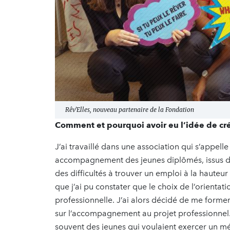
Rêv'Elles, nouveau partenaire de la Fondation
Comment et pourquoi avoir eu l’idée de cré
J’ai travaillé dans une association qui s’appel
accompagnement des jeunes diplômés, issus des 
des difficultés à trouver un emploi à la hauteu
que j’ai pu constater que le choix de l’orientati
professionnelle. J’ai alors décidé de me forme
sur l’accompagnement au projet professionnel. S
souvent des jeunes qui voulaient exercer un mét