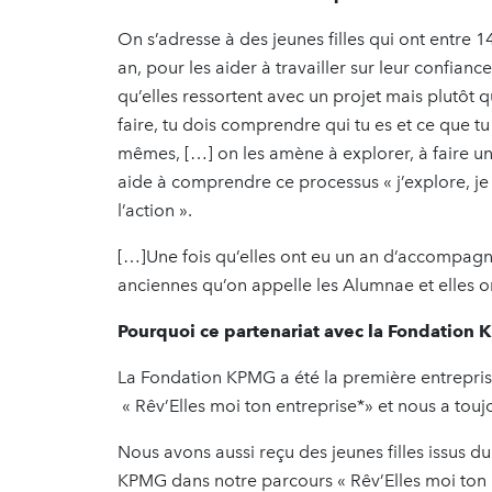
On s’adresse à des jeunes filles qui ont entr
an, pour les aider à travailler sur leur confiance
qu’elles ressortent avec un projet mais plutôt 
faire, tu dois comprendre qui tu es et ce que tu 
mêmes, […] on les amène à explorer, à faire un 
aide à comprendre ce processus « j’explore, je c
l’action ».
[…]Une fois qu’elles ont eu un an d’accompag
anciennes qu’on appelle les Alumnae et elles on
Pourquoi ce partenariat avec la Fondation
La Fondation KPMG a été la première entreprise
« Rêv’Elles moi ton entreprise*» et nous a tou
Nous avons aussi reçu des jeunes filles issus 
KPMG dans notre parcours « Rêv’Elles moi ton 