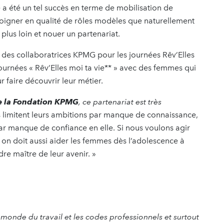
a été un tel succès en terme de mobilisation de
igner en qualité de rôles modèles que naturellement
lus loin et nouer un partenariat.
r des collaboratrices KPMG pour les journées Rêv’Elles
urnées « Rêv’Elles moi ta vie** » avec des femmes qui
ur faire découvrir leur métier.
de la Fondation KPMG
, ce partenariat est très
s limitent leurs ambitions par manque de connaissance,
ar manque de confiance en elle. Si nous voulons agir
, on doit aussi aider les femmes dès l’adolescence à
dre maître de leur avenir. »
e monde du travail et les codes professionnels et surtout