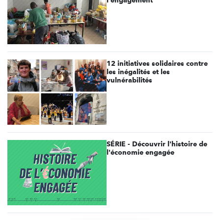
12 initiatives solidaires contre
les inégalités et les
vulnérabilités
SÉRIE - Découvrir l'histoire de
l'économie engagée