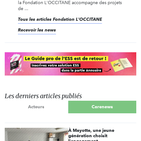
la Fondation L'OCCITANE accompagne des projets
de ...
Tous les articles Fondation L'OCCITANE
Recevoir les news
Les derniers articles publiés
Acteurs
Carenews
À Mayotte, une jeune
génération choisit
l'engagement