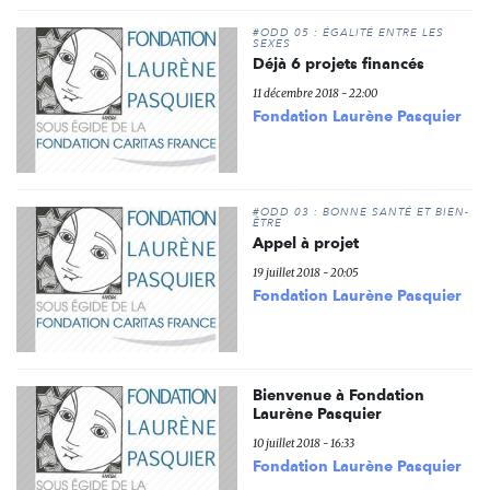
#ODD 05 : ÉGALITÉ ENTRE LES
SEXES
Déjà 6 projets financés
11 décembre 2018 - 22:00
Fondation Laurène Pasquier
#ODD 03 : BONNE SANTÉ ET BIEN-
ÊTRE
Appel à projet
19 juillet 2018 - 20:05
Fondation Laurène Pasquier
Bienvenue à Fondation
Laurène Pasquier
10 juillet 2018 - 16:33
Fondation Laurène Pasquier