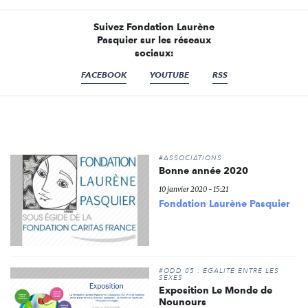
Suivez Fondation Laurène
Pasquier sur les réseaux
sociaux:
FACEBOOK
YOUTUBE
RSS
#ASSOCIATIONS
Bonne année 2020
10 janvier 2020 - 15:21
Fondation Laurène Pasquier
#ODD 05 : ÉGALITÉ ENTRE LES
SEXES
Exposition Le Monde de
Nounours