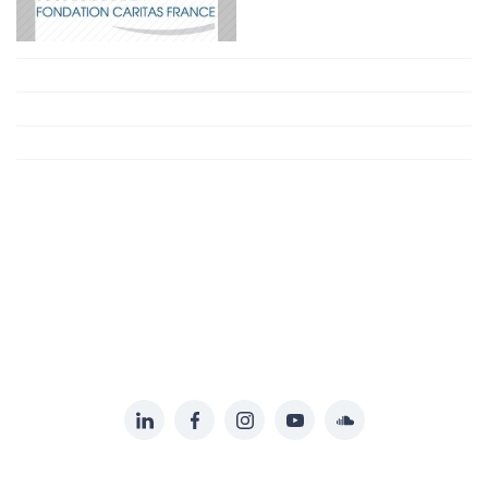
LinkedIn
Facebook
Instagram
YouTube
Soundcloud
Suivez-
nous