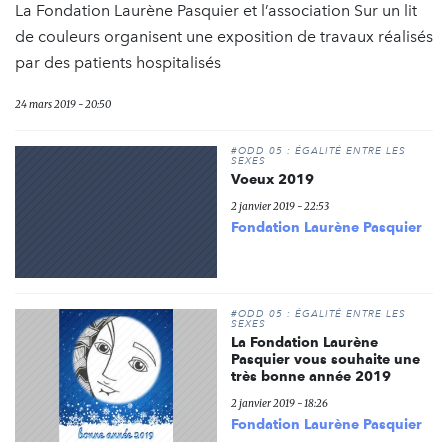
La Fondation Laurène Pasquier et l’association Sur un lit
de couleurs organisent une exposition de travaux réalisés
par des patients hospitalisés
24 mars 2019 - 20:50
#ODD 05 : ÉGALITÉ ENTRE LES
SEXES
Voeux 2019
2 janvier 2019 - 22:53
Fondation Laurène Pasquier
#ODD 05 : ÉGALITÉ ENTRE LES
SEXES
La Fondation Laurène
Pasquier vous souhaite une
très bonne année 2019
2 janvier 2019 - 18:26
Fondation Laurène Pasquier