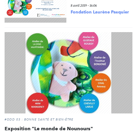
8 avril 2019 - 16:06
Fondation Laurène Pasquier
#ODD 03 : BONNE SANTÉ ET BIEN-ÊTRE
Exposition "Le monde de Nounours"