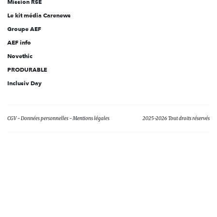
Mission RSE
Le kit média Carenews
Groupe AEF
AEF info
Novethic
PRODURABLE
Inclusiv Day
CGV
Données personnelles
Mentions légales
2025-2026 Tout droits réservés