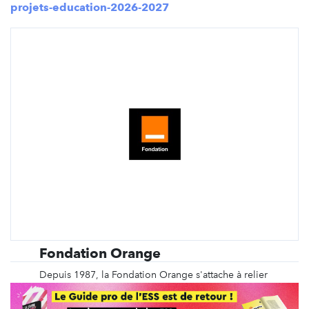
projets-education-2026-2027
Fondation Orange
Depuis 1987, la Fondation Orange s'attache à relier
les hommes et les territoires. Présente partout dans
le monde, elle agit au plus près des besoins des