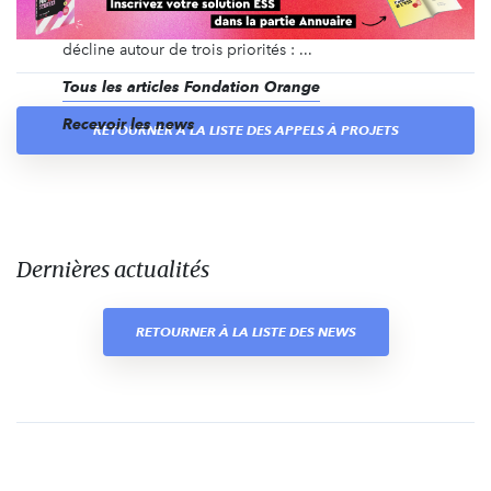
personnes les aidant à réaliser leur potentiel et
trouver leur place dans la société. Son action se
décline autour de trois priorités : ...
Tous les articles Fondation Orange
Recevoir les news
RETOURNER À LA LISTE DES APPELS À PROJETS
Dernières actualités
RETOURNER À LA LISTE DES NEWS