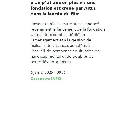
« Un p’tit truc en plus » : une
fondation est créée par Artus
dans la lancée du film
L’acteur et réalisateur Artus a annoncé
récemment le lancement de la fondation
Un p’tit truc en plus, dédiée à
l’aménagement et à la gestion de
maisons de vacances adaptées à
l’accueil de personnes en situation de
handicap mental et de troubles du
neurodéveloppement.
6 février 2025 - 09:25
Carenews INFO