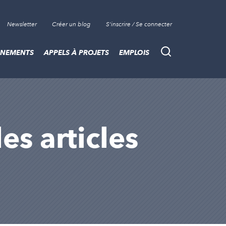
Newsletter
Créer un blog
S'inscrire / Se connecter
ÈNEMENTS
APPELS À PROJETS
EMPLOIS
Recherche
es articles