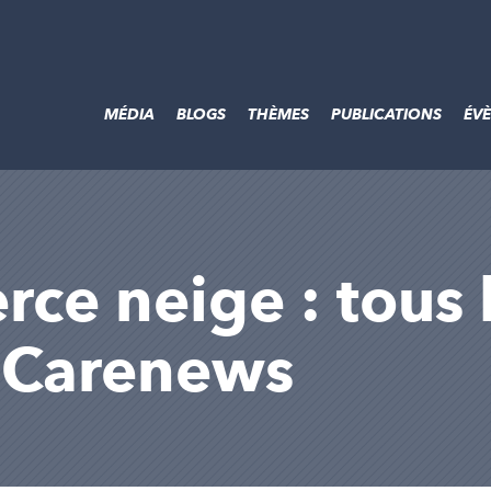
MÉDIA
BLOGS
THÈMES
PUBLICATIONS
ÉV
ce neige : tous l
r Carenews