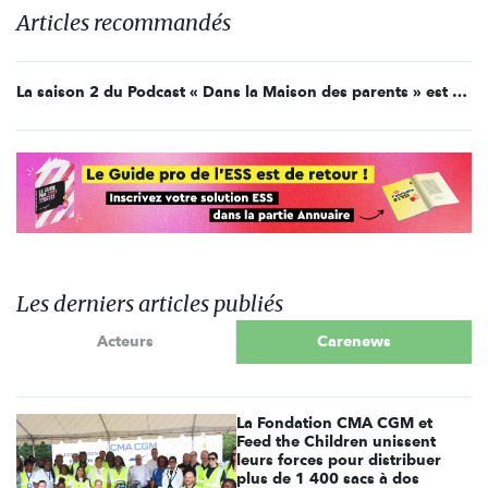
Articles recommandés
La saison 2 du Podcast « Dans la Maison des parents » est en ligne !
Les derniers articles publiés
Acteurs
Carenews
La Fondation CMA CGM et
Feed the Children unissent
leurs forces pour distribuer
plus de 1 400 sacs à dos