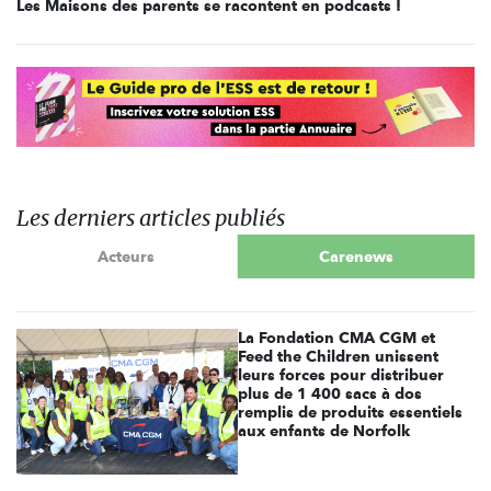
Les Maisons des parents se racontent en podcasts !
Les derniers articles publiés
Acteurs
Carenews
La Fondation CMA CGM et
Feed the Children unissent
leurs forces pour distribuer
plus de 1 400 sacs à dos
remplis de produits essentiels
aux enfants de Norfolk