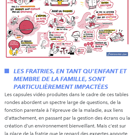
LES FRATRIES, EN TANT QU'ENFANT ET
MEMBRE DE LA FAMILLE, SONT
PARTICULIÈREMENT IMPACTÉES
Les capsules vidéo produites dans le cadre de ces tables
rondes abordent un spectre large de questions, de la
fonction parentale à l'épreuve de la maladie, aux liens
d'attachement, en passant par la gestion des écrans ou la
création d'un environnement bienveillant. Mais c'est sur
la place de la fratrie que le regard des expertes apporte