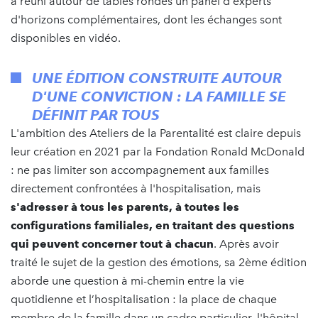
a réuni autour de tables rondes un panel d'experts
d'horizons complémentaires, dont les échanges sont
disponibles en vidéo.
UNE ÉDITION CONSTRUITE AUTOUR
D'UNE CONVICTION : LA FAMILLE SE
DÉFINIT PAR TOUS
L'ambition des Ateliers de la Parentalité est claire depuis
leur création en 2021 par la Fondation Ronald McDonald
: ne pas limiter son accompagnement aux familles
directement confrontées à l'hospitalisation, mais
s'adresser à tous les parents, à toutes les
configurations familiales, en traitant des questions
qui peuvent concerner tout à chacun
. Après avoir
traité le sujet de la gestion des émotions, sa 2ème édition
aborde une question à mi-chemin entre la vie
quotidienne et l’hospitalisation : la place de chaque
membre de la famille dans un cadre particulier, l'hôpital.