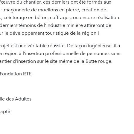
 d’œuvre du chantier, ces derniers ont été formés aux
 : maçonnerie de moellons en pierre, création de
es, ceinturage en béton, coffrages, ou encore réalisation
derniers témoins de l’industrie minière attireront de
r le développement touristique de la région !
ojet est une véritable réussite. De façon ingénieuse, il a
la région à l’insertion professionnelle de personnes sans
antier d’insertion sur le site même de la Butte rouge.
a Fondation RTE.
lle des Adultes
dapté