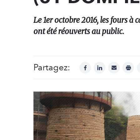
Le 1er octobre 2016, les fours à 
ont été réouverts au public.
Partagez:
facebook
linkedin
mail
print