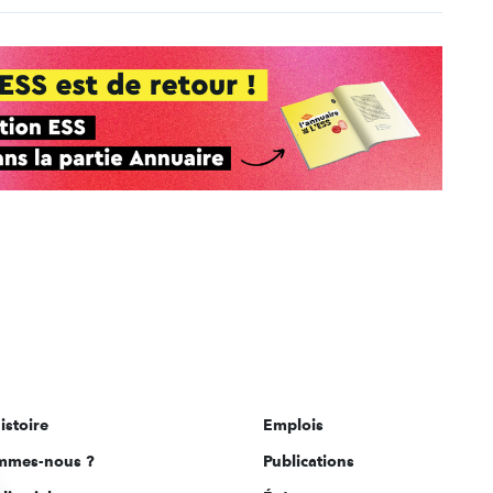
istoire
Emplois
mmes-nous ?
Publications