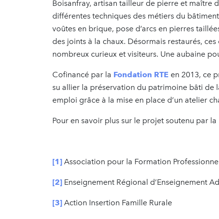
Boisanfray, artisan tailleur de pierre et maître
différentes techniques des métiers du bâtiment
voûtes en brique, pose d’arcs en pierres taillé
des joints à la chaux. Désormais restaurés, ces 
nombreux curieux et visiteurs. Une aubaine pou
Cofinancé par la
Fondation RTE
en 2013, ce pr
su allier la préservation du patrimoine bâti de 
emploi grâce à la mise en place d’un atelier ch
Pour en savoir plus sur le projet soutenu par l
[1]
Association pour la Formation Professionne
[2]
Enseignement Régional d’Enseignement A
[3]
Action Insertion Famille Rurale