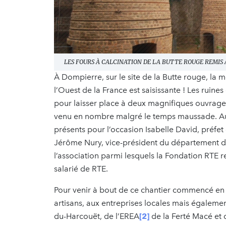
LES FOURS À CALCINATION DE LA BUTTE ROUGE REMIS À
À Dompierre, sur le site de la Butte rouge, la
l’Ouest de la France est saisissante ! Les ruine
pour laisser place à deux magnifiques ouvrages.
venu en nombre malgré le temps maussade. Aux
présents pour l’occasion Isabelle David, préfe
Jérôme Nury, vice-président du département de 
l’association parmi lesquels la Fondation RTE 
salarié de RTE.
Pour venir à bout de ce chantier commencé en 
artisans, aux entreprises locales mais égalemen
du-Harcouët, de l’EREA
[2]
de la Ferté Macé et 