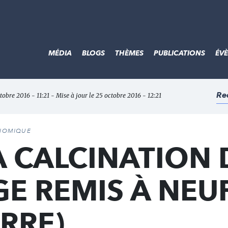
MÉDIA
BLOGS
THÈMES
PUBLICATIONS
ÉV
Re
ctobre 2016 - 11:21 - Mise à jour le 25 octobre 2016 - 12:21
ONOMIQUE
À CALCINATION 
E REMIS À NEUF
RRE)