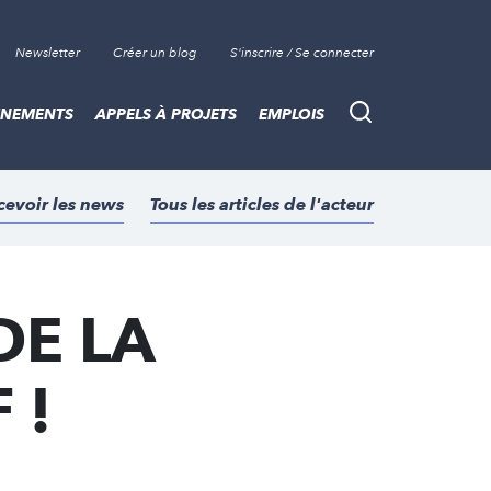
Newsletter
Créer un blog
S'inscrire / Se connecter
ÈNEMENTS
APPELS À PROJETS
EMPLOIS
Recherche
cevoir les news
Tous les articles de l'acteur
DE LA
 !