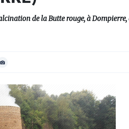
calcination de la Butte rouge, à Dompierre,
Afficher
Image