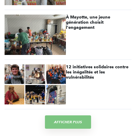
À Mayotte, une jeune
génération choisit
l'engagement
12 initiatives solidaires contre
les inégalités et les
vulnérabilités
AFFICHER PLUS