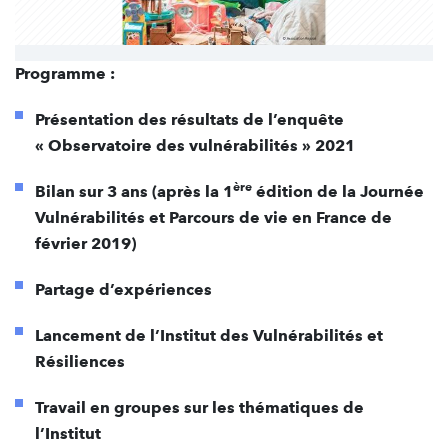
Programme :
Présentation des résultats de l’enquête
« Observatoire des vulnérabilités » 2021
ère
Bilan sur 3 ans (après la 1
édition de la Journée
Vulnérabilités et Parcours de vie en France de
février 2019)
Partage d’expériences
Lancement de l’Institut des Vulnérabilités et
Résiliences
Travail en groupes sur les thématiques de
l’Institut