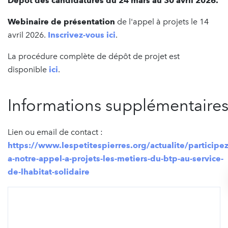
Dépôt des candidatures du 24 mars au 30 avril 2026.
Webinaire de présentation
de l'appel à projets le 14
avril 2026.
Inscrivez-vous ici
.
La procédure complète de dépôt de projet est
disponible
ici
.
Informations supplémentaire
Lien ou email de contact :
https://www.lespetitespierres.org/actualite/participez
a-notre-appel-a-projets-les-metiers-du-btp-au-service-
de-lhabitat-solidaire