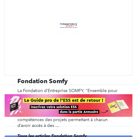
Fondation Somfy
La Fondation d’Entreprise SOMFY, "Ensemble pour
mieux habiter la planète", a pour vocation de
participer à la construction d’un monde meilleur
pour les générations à venir. Elle soutient
financièrement mais aussi par un mécénat de
compétences des projets permettant à chacun
d’avoir accès à des ...
Tous les articles Fondation Somfy