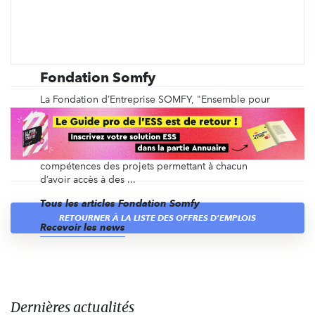
Fondation Somfy
La Fondation d’Entreprise SOMFY, "Ensemble pour
mieux habiter la planète", a pour vocation de
participer à la construction d’un monde meilleur
pour les générations à venir. Elle soutient
financièrement mais aussi par un mécénat de
compétences des projets permettant à chacun
d’avoir accès à des ...
Tous les articles Fondation Somfy
RETOURNER À LA LISTE DES OFFRES D'EMPLOIS
Recevoir les news
Dernières actualités