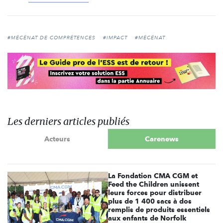
#MÉCÉNAT DE COMPRÉTENCES
#IMPACT
#MÉCÉNAT
Les derniers articles publiés
Acteurs
Carenews
La Fondation CMA CGM et
Feed the Children unissent
leurs forces pour distribuer
plus de 1 400 sacs à dos
remplis de produits essentiels
aux enfants de Norfolk