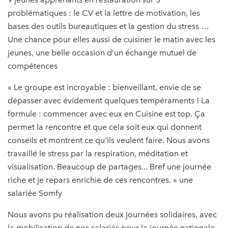
problématiques : le CV et la lettre de motivation, les
bases des outils bureautiques et la gestion du stress …
Une chance pour elles aussi de cuisiner le matin avec les
jeunes, une belle occasion d’un échange mutuel de
compétences
« Le groupe est incroyable : bienveillant, envie de se
dépasser avec évidement quelques tempéraments ! La
formule : commencer avec eux en Cuisine est top. Ça
permet la rencontre et que cela soit eux qui donnent
conseils et montrent ce qu'ils veulent faire. Nous avons
travaillé le stress par la respiration, méditation et
visualisation. Beaucoup de partages... Bref une journée
riche et je repars enrichie de ces rencontres. » une
salariée Somfy
Nous avons pu réalisation deux journées solidaires, avec
la mobilisation de nos salariés pour la journée nationale