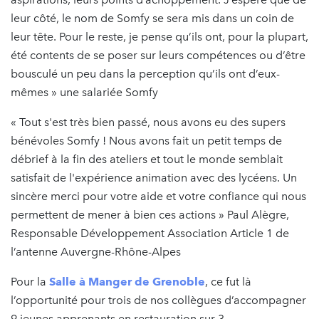
leur côté, le nom de Somfy se sera mis dans un coin de
leur tête. Pour le reste, je pense qu’ils ont, pour la plupart,
été contents de se poser sur leurs compétences ou d’être
bousculé un peu dans la perception qu’ils ont d’eux-
mêmes » une salariée Somfy
« Tout s'est très bien passé, nous avons eu des supers
bénévoles Somfy ! Nous avons fait un petit temps de
débrief à la fin des ateliers et tout le monde semblait
satisfait de l'expérience animation avec des lycéens. Un
sincère merci pour votre aide et votre confiance qui nous
permettent de mener à bien ces actions » Paul Alègre,
Responsable Développement Association Article 1 de
l’antenne Auvergne-Rhône-Alpes
Pour la
Salle à Manger de Grenoble
, ce fut là
l’opportunité pour trois de nos collègues d’accompagner
9 jeunes apprenants en restauration sur 3