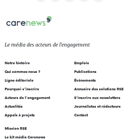
nous
Carenews,
sur:
Le
média
des
Le média
des acteurs
de l'engagement
acteurs
de
Notre histoire
Emplois
l'engagement
Qui sommes-nous ?
Publications
Ligne éditoriale
Évènements
Pourquoi s'inscrire
Annuaire des solutions RSE
Acteurs de l'engagement
S'inscrire aux newsletters
Actualités
Journalistes et rédacteurs
Appels à projets
Contact
Mission RSE
Le kit média Carenews