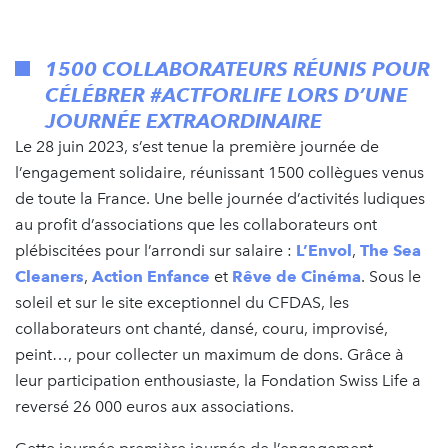
1500 COLLABORATEURS RÉUNIS POUR
CÉLÉBRER #ACTFORLIFE LORS D’UNE
JOURNÉE EXTRAORDINAIRE
Le 28 juin 2023, s’est tenue la première journée de
l’engagement solidaire, réunissant 1500 collègues venus
de toute la France. Une belle journée d’activités ludiques
au profit d’associations que les collaborateurs ont
plébiscitées pour l’arrondi sur salaire :
L’Envol
,
The Sea
Cleaners
,
Action Enfance
et
Rêve de Cinéma
. Sous le
soleil et sur le site exceptionnel du CFDAS, les
collaborateurs ont chanté, dansé, couru, improvisé,
peint…, pour collecter un maximum de dons. Grâce à
leur participation enthousiaste, la Fondation Swiss Life a
reversé 26 000 euros aux associations.