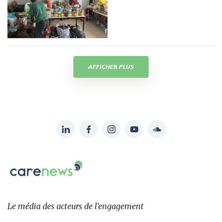
AFFICHER PLUS
LinkedIn
Facebook
Instagram
YouTube
Soundcloud
Suivez-
nous
Carenews,
sur:
Le
média
des
Le média
des acteurs
de l'engagement
acteurs