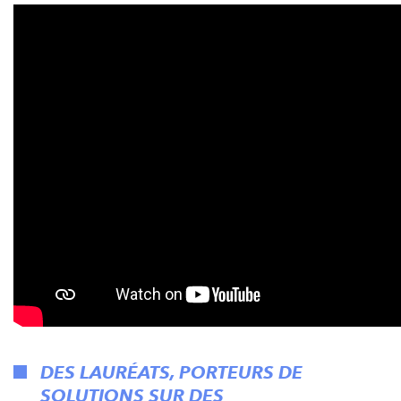
DES LAURÉATS, PORTEURS DE
SOLUTIONS SUR DES