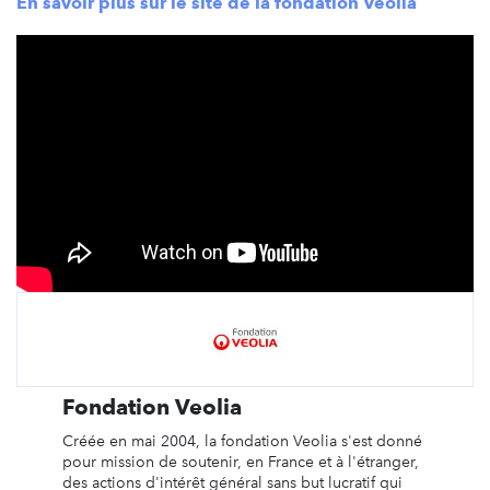
En savoir plus sur le site de la fondation Veolia
Fondation Veolia
Créée en mai 2004, la fondation Veolia s'est donné
pour mission de soutenir, en France et à l'étranger,
des actions d'intérêt général sans but lucratif qui