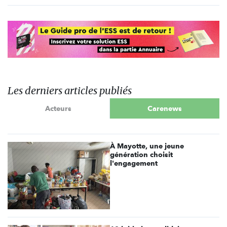
Les derniers articles publiés
Acteurs
Carenews
À Mayotte, une jeune
génération choisit
l'engagement