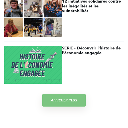
12 initiatives solidaires contre
les inégalités et les
vulnérabilités
SÉRIE - Découvrir l'histoire de
l'économie engagée
AFFICHER PLUS