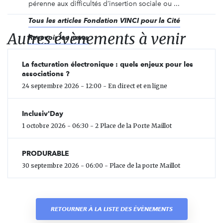
pérenne aux difficultés d’insertion sociale ou ...
Tous les articles Fondation VINCI pour la Cité
Autres évènements à venir
Recevoir les news
La facturation électronique : quels enjeux pour les
associations ?
24 septembre 2026 - 12:00 - En direct et en ligne
Inclusiv'Day
1 octobre 2026 - 06:30 - 2 Place de la Porte Maillot
PRODURABLE
30 septembre 2026 - 06:00 - Place de la porte Maillot
RETOURNER À LA LISTE DES ÉVÈNEMENTS