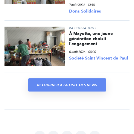
7 août 2026 - 12:38
Dons Solidaires
#ASSOCIATIONS
À Mayotte, une jeune
génération choisit
l'engagement
6 août 2026 - 08:00
Société Saint Vincent de Paul
RETOURNER À LA LISTE DES NEWS