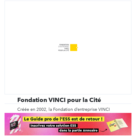
Fondation VINCI pour la Cité
Créée en 2002, la Fondation d’entreprise VINCI
pour la Cité est un trait d’union entre VINCI, acteur
mondial des métiers des concessions et de la
construction, et le secteur associatif. Elle soutient
des actions innovantes qui apportent une solution