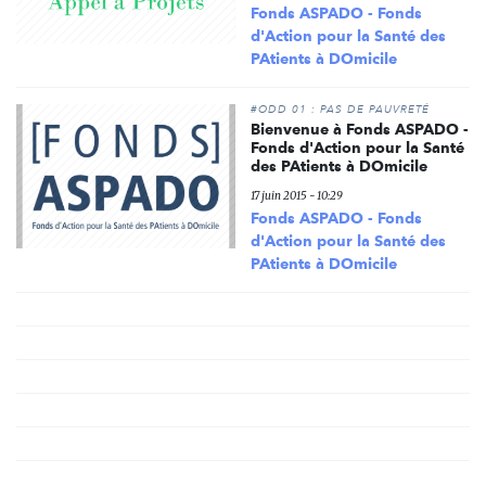
Fonds ASPADO - Fonds
d'Action pour la Santé des
PAtients à DOmicile
#ODD 01 : PAS DE PAUVRETÉ
Bienvenue à Fonds ASPADO -
Fonds d'Action pour la Santé
des PAtients à DOmicile
17 juin 2015 - 10:29
Fonds ASPADO - Fonds
d'Action pour la Santé des
PAtients à DOmicile