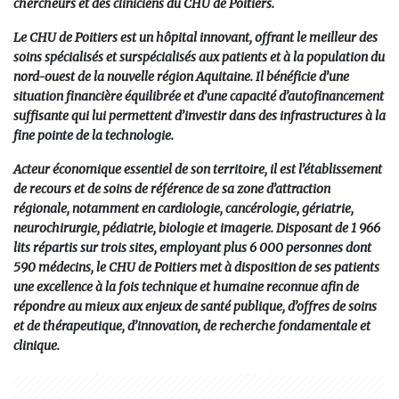
chercheurs et des cliniciens du CHU de Poitiers.
Le CHU de Poitiers est un hôpital innovant, offrant le meilleur des
soins spécialisés et surspécialisés aux patients et à la population du
nord-ouest de la nouvelle région Aquitaine. Il bénéficie d’une
situation financière équilibrée et d’une capacité d’autofinancement
suffisante qui lui permettent d’investir dans des infrastructures à la
fine pointe de la technologie.
Acteur économique essentiel de son territoire, il est l’établissement
de recours et de soins de référence de sa zone d’attraction
régionale, notamment en cardiologie, cancérologie, gériatrie,
neurochirurgie, pédiatrie, biologie et imagerie. Disposant de 1 966
lits répartis sur trois sites, employant plus 6 000 personnes dont
590 médecins, le CHU de Poitiers met à disposition de ses patients
une excellence à la fois technique et humaine reconnue afin de
répondre au mieux aux enjeux de santé publique, d’offres de soins
et de thérapeutique, d’innovation, de recherche fondamentale et
clinique.