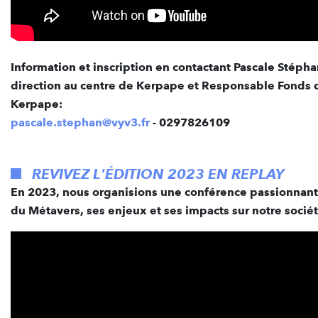
Information et inscription en contactant Pascale Stépha
direction au centre de Kerpape et Responsable Fonds 
Kerpape:
pascale.stephan@vyv3.fr
- 0297826109
REVIVEZ L'ÉDITION 2023 EN REPLAY
En 2023, nous organisions une conférence passionnant
du Métavers, ses enjeux et ses impacts sur notre sociét