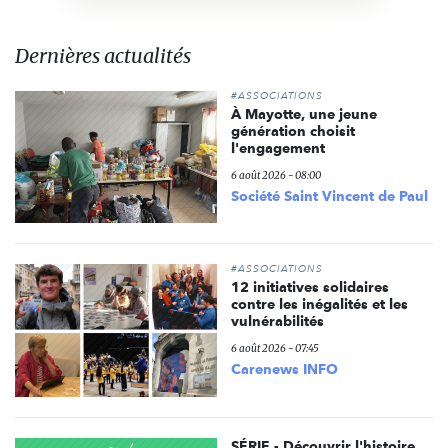
Dernières actualités
#ASSOCIATIONS
À Mayotte, une jeune
génération choisit
l'engagement
6 août 2026 - 08:00
Société Saint Vincent de Paul
#ASSOCIATIONS
12 initiatives solidaires
contre les inégalités et les
vulnérabilités
6 août 2026 - 07:45
Carenews INFO
SÉRIE - Découvrir l'histoire