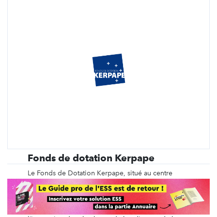
Fonds de dotation Kerpape
Le Fonds de Dotation Kerpape, situé au centre
mutualiste de Kerpape en Bretagne, promeut des
actions d'appel à la générosité et développe des
conventions de mécénat avec le monde
économique, afin d’encourager et de renforcer