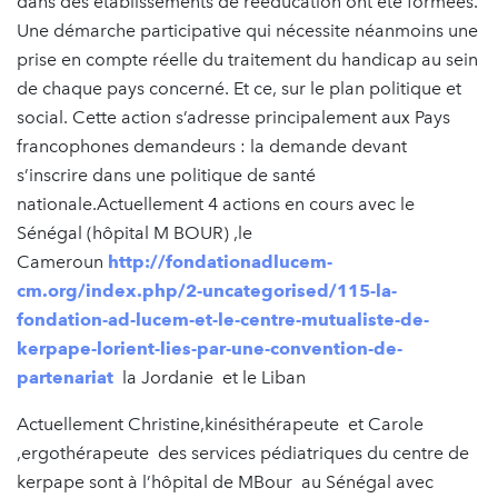
dans des établissements de rééducation ont été formées.
Une démarche participative qui nécessite néanmoins une
prise en compte réelle du traitement du handicap au sein
de chaque pays concerné. Et ce, sur le plan politique et
social. Cette action s’adresse principalement aux Pays
francophones demandeurs : la demande devant
s’inscrire dans une politique de santé
nationale.Actuellement 4 actions en cours avec le
Sénégal (hôpital M BOUR) ,le
Cameroun
http://fondationadlucem-
cm.org/index.php/2-uncategorised/115-la-
fondation-ad-lucem-et-le-centre-mutualiste-de-
kerpape-lorient-lies-par-une-convention-de-
partenariat
la Jordanie et le Liban
Actuellement Christine,kinésithérapeute et Carole
,ergothérapeute des services pédiatriques du centre de
kerpape sont à l’hôpital de MBour au Sénégal avec