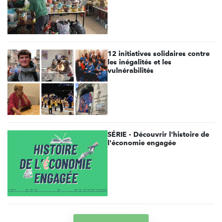
12 initiatives solidaires contre
les inégalités et les
vulnérabilités
SÉRIE - Découvrir l'histoire de
l'économie engagée