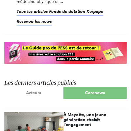
médecine physique et ...
Tous les articles Fonds de dotation Kerpape
Recevoir les news
Les derniers articles publiés
Acteurs
Carenews
À Mayotte, une jeune
génération choisit
l'engagement