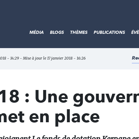
MÉDIA
BLOGS
THÈMES
PUBLICATIONS
ÉV
Re
2018 - 14:29 - Mise à jour le 17 janvier 2018 - 16:26
018 : Une gouver
 met en place