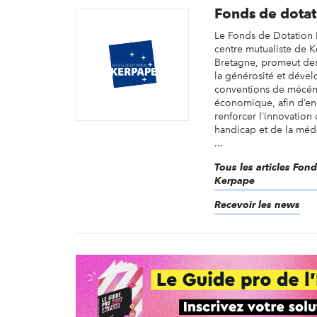
Fonds de dota
Le Fonds de Dotation 
centre mutualiste de 
Bretagne, promeut des
la générosité et déve
conventions de mécén
économique, afin d’en
renforcer l’innovation
handicap et de la méd
...
Tous les articles Fon
Kerpape
Recevoir les news