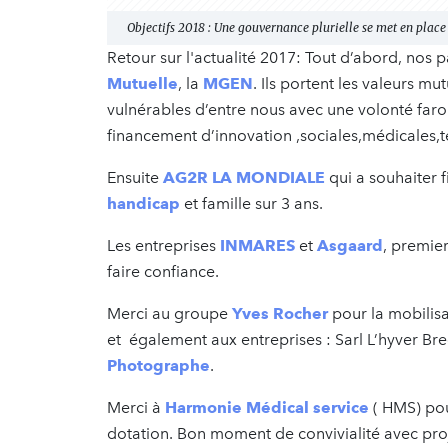
Objectifs 2018 : Une gouvernance plurielle se met en place
Retour sur l'actualité 2017: Tout d’abord, nos 
Mutuelle
, la
MGEN
. Ils portent les valeurs mu
vulnérables d’entre nous avec une volonté faro
financement d’innovation ,sociales,médicales,
Ensuite
AG2R LA MONDIALE
qui a souhaiter 
handicap
et famille sur 3 ans.
Les entreprises
INMARES
et
Asgaard
, premie
faire confiance.
Merci au groupe
Yves Rocher
pour la mobilisa
et également aux entreprises : Sarl L’hyver Bre
Photographe
.
Merci à
Harmonie Médical service
( HMS) pou
dotation. Bon moment de convivialité avec proj