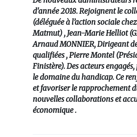
De nouveaux administrateurs re
d'année 2018. Rejoignent le col
(déléguée à l’action sociale che
Matmut) , Jean-Marie Helliot (G
Arnaud MONNIER, Dirigeant de la
qualifiées , Pierre Montel (Pr
Finistère). Des acteurs engagés
le domaine du handicap. Ce ren
et favoriser le rapprochement 
nouvelles collaborations et acc
économique .