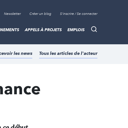
Newsletter
Créer un blog
S'inscrire / Se connecter
ÈNEMENTS
APPELS À PROJETS
EMPLOIS
Recherche
cevoir les news
Tous les articles de l'acteur
nance