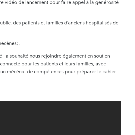
tre vidéo de lancement pour faire appel à la générosité
blic, des patients et familles d’anciens hospitalisés de
écènes; .
é a souhaité nous rejoindre également en soutien
onnecté pour les patients et leurs familles, avec
lise un mécénat de compétences pour préparer le cahier