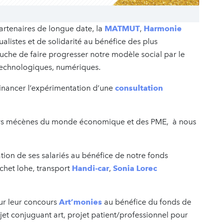
partenaires de longue date, la
MATMUT
,
Harmonie
tualistes et de solidarité au bénéfice des plus
uche de faire progresser notre modèle social par le
technologiques, numériques.
financer l’expérimentation d’une
consultation
rs mécènes du monde économique et des PME, à nous
tion de ses salariés au bénéfice de notre fonds
chet lohe, transport
Handi-car
,
Sonia Lorec
r leur concours
Art’monies
au bénéfice du fonds de
et conjuguant art, projet patient/professionnel pour