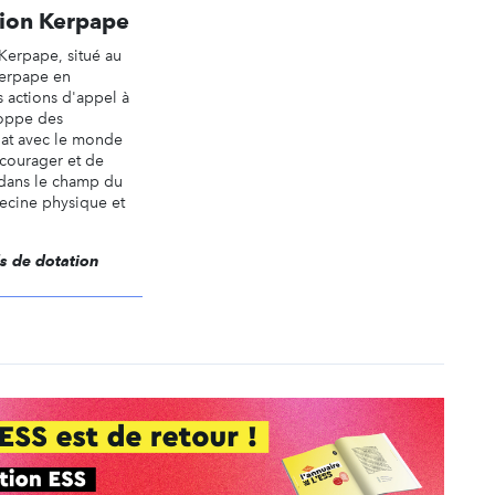
tion Kerpape
Kerpape, situé au
Kerpape en
 actions d'appel à
loppe des
at avec le monde
courager et de
 dans le champ du
ecine physique et
ds de dotation