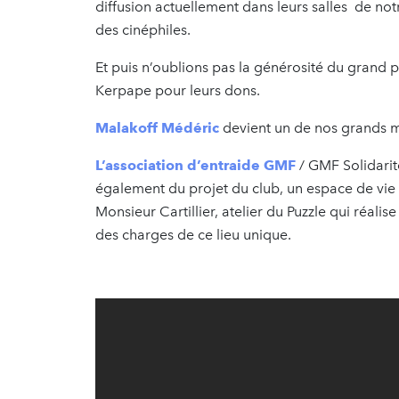
diffusion actuellement dans leurs salles de no
des cinéphiles.
Et puis n’oublions pas la générosité du grand pu
Kerpape pour leurs dons.
Malakoff Médéric
devient un de nos grands m
L’association d’entraide GMF
/ GMF Solidarit
également du projet du club, un espace de vie c
Monsieur Cartillier, atelier du Puzzle qui réa
des charges de ce lieu unique.