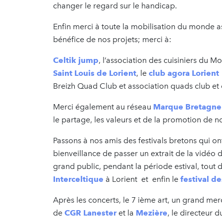
changer le regard sur le handicap.
Enfin merci à toute la mobilisation du monde a
bénéfice de nos projets; merci à:
Celtik jump
, l’association des cuisiniers du M
Saint Louis de Lorient
, le
club agora Lorien
Breizh Quad Club et association quads club et e
Merci également au réseau
Marque Bretagne
le partage, les valeurs et de la promotion de n
Passons à nos amis des festivals bretons qui o
bienveillance de passer un extrait de la vidéo
grand public, pendant la période estival, tout 
Interceltique
à Lorient et enfin le
festival d
Après les concerts, le 7 ième art, un grand mer
de
CGR Lanester
et la
Mezière
, le directeur 