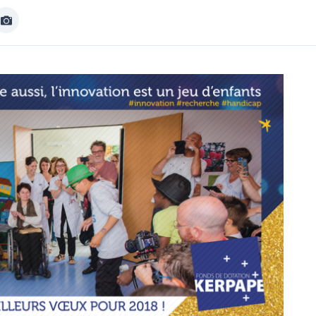
Afficher
Image