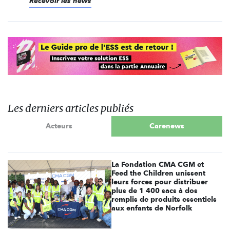
Recevoir les news
Les derniers articles publiés
Acteurs
Carenews
La Fondation CMA CGM et
Feed the Children unissent
leurs forces pour distribuer
plus de 1 400 sacs à dos
remplis de produits essentiels
aux enfants de Norfolk