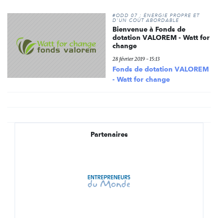
#ODD 07 : ÉNERGIE PROPRE ET
D'UN COÛT ABORDABLE
Bienvenue à Fonds de
dotation VALOREM - Watt for
change
28 février 2019 - 15:13
Fonds de dotation VALOREM
- Watt for change
Partenaires