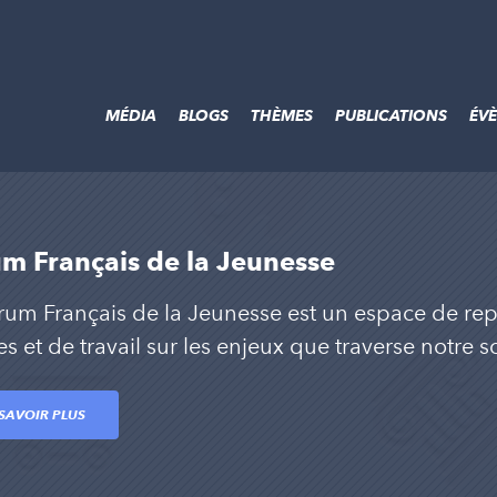
MÉDIA
BLOGS
THÈMES
PUBLICATIONS
ÉV
m Français de la Jeunesse
rum Français de la Jeunesse est un espace de rep
 et de travail sur les enjeux que traverse notre so
SAVOIR PLUS