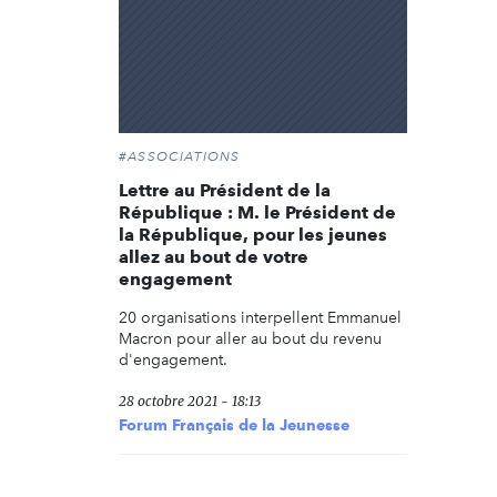
#ASSOCIATIONS
Lettre au Président de la
République : M. le Président de
la République, pour les jeunes
allez au bout de votre
engagement
20 organisations interpellent Emmanuel
Macron pour aller au bout du revenu
d'engagement.
28 octobre 2021 - 18:13
Forum Français de la Jeunesse