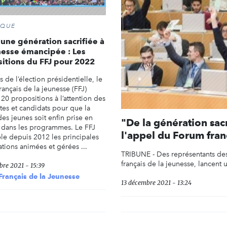
IQUE
’une génération sacrifiée à
nesse émancipée : Les
itions du FFJ pour 2022
 de l’élection présidentielle, le
ançais de la jeunesse (FFJ)
20 propositions à l’attention des
tes et candidats pour que la
es jeunes soit enfin prise en
"De la génération sac
dans les programmes. Le FFJ
l'appel du Forum fran
le depuis 2012 les principales
tions animées et gérées ...
TRIBUNE - Des représentants des
français de la jeunesse, lancent 
bre 2021 - 15:39
rançais de la Jeunesse
13 décembre 2021 - 13:24