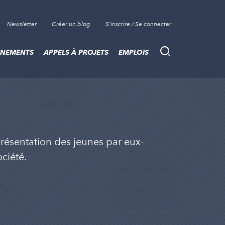
Newsletter
Créer un blog
S'inscrire / Se connecter
ÈNEMENTS
APPELS À PROJETS
EMPLOIS
Recherche
résentation des jeunes par eux-
ciété.