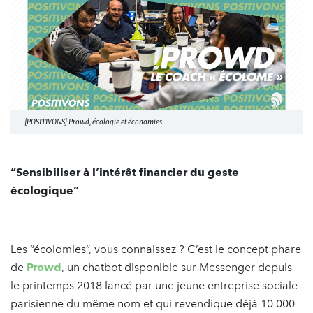
[POSITIVONS] Prowd, écologie et économies
“Sensibiliser à l’intérêt financier du geste
écologique”
Les “écolomies”, vous connaissez ? C’est le concept phare
de
Prowd
, un chatbot disponible sur Messenger depuis
le printemps 2018 lancé par une jeune entreprise sociale
parisienne du même nom et qui revendique déjà 10 000