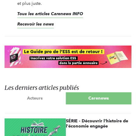
et plus juste.
Tous les articles Carenews INFO
Recevoir les news
Les derniers articles publiés
Acteurs
Carenews
SÉRIE - Découvrir l'histoire de
l'économie engagée