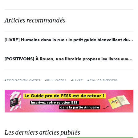
Articles recommandés
[LIVRE] Humains dans la rue : le petit guide bienveillant du collectif Entourage
[POSITIVONS] À Rouen, une librairie propose les livres suspendus
#FONDATION GATES
#BILL GATES
#LIVRE
#PHILANTHROPIE
Les derniers articles publiés