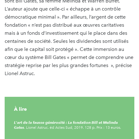
sont Bill Gates, sa femme Melinda et Warren Buffet.
L’auteur ajoute que celle-ci « échappe à un contrôle
démocratique minimal ». Par ailleurs, l’argent de cette
fondation « n’est pas distribué aux œuvres caritatives
mais à un fonds d’investissement qui le place dans des
centaines de société. Seules les dividendes sont utilisés
afin que le capital soit protégé ». Cette immersion au
cœur du système Bill Gates « permet de comprendre une
stratégie reprise par les plus grandes fortunes », précise
Lionel Astruc.
À lire
L'art de la fausse générosité : La fondation Bill et Melinda
Gates
. Lionel Astruc. éd Actes Sud, 2019. 128 p. Prix : 13 euros.