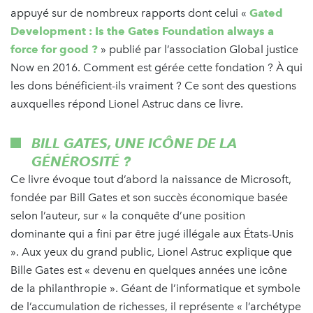
appuyé sur de nombreux rapports dont celui «
Gated
Development : Is the Gates Foundation always a
force for good ?
» publié par l’association Global justice
Now en 2016. Comment est gérée cette fondation ? À qui
les dons bénéficient-ils vraiment ? Ce sont des questions
auxquelles répond Lionel Astruc dans ce livre.
BILL GATES, UNE ICÔNE DE LA
GÉNÉROSITÉ ?
Ce livre évoque tout d’abord la naissance de Microsoft,
fondée par Bill Gates et son succès économique basée
selon l’auteur, sur « la conquête d’une position
dominante qui a fini par être jugé illégale aux États-Unis
». Aux yeux du grand public, Lionel Astruc explique que
Bille Gates est « devenu en quelques années une icône
de la philanthropie ». Géant de l’informatique et symbole
de l’accumulation de richesses, il représente « l’archétype