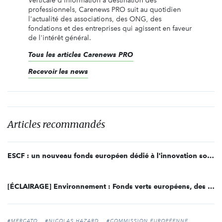
Verticale d'information à destination des
professionnels, Carenews PRO suit au quotidien
l'actualité des associations, des ONG, des
fondations et des entreprises qui agissent en faveur
de l'intérêt général.
Tous les articles Carenews PRO
Recevoir les news
Articles recommandés
ESCF : un nouveau fonds européen dédié à l'innovation sociale
[ÉCLAIRAGE] Environnement : Fonds verts européens, des investissements en hausse
#MERCATO
#NICOLAS HAZARD
#COMMISSION EUROPÉENNE