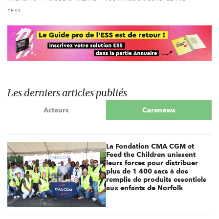
#ESS
Les derniers articles publiés
Acteurs
Carenews
La Fondation CMA CGM et
Feed the Children unissent
leurs forces pour distribuer
plus de 1 400 sacs à dos
remplis de produits essentiels
aux enfants de Norfolk