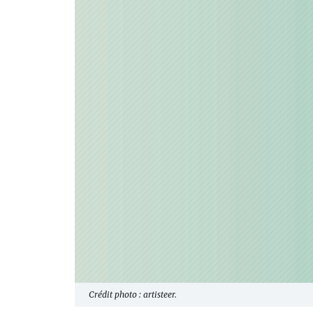
Crédit photo : artisteer.