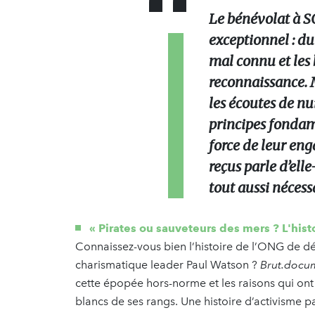
Le bénévolat à SO
exceptionnel : du 
mal connu et les
reconnaissance. M
les écoutes de nu
principes fonda
force de leur en
reçus parle d’ell
tout aussi nécess
« Pirates ou sauveteurs des mers ? L'his
Connaissez-vous bien l’histoire de l’ONG de 
charismatique leader Paul Watson ?
Brut.docu
cette épopée hors-norme et les raisons qui on
blancs de ses rangs. Une histoire d’activisme p