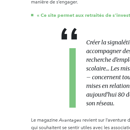
manière de s’engager.
« Ce site permet aux retraités de s'inves
Créer la signalét
accompagner des
recherche d’empl
scolaire... Les m
– concernent tous
mises en relation
aujourd’hui 80 d
son réseau.
Le magazine
Avantages
revient sur l’aventure 
qui souhaitent se sentir utiles avec les associat