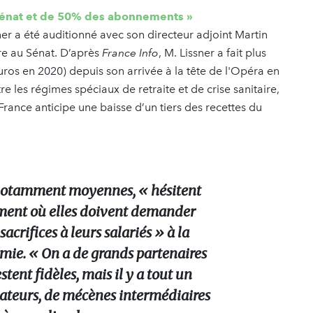
mécénat et de 50% des abonnements »
er a été auditionné avec son directeur adjoint Martin
re au Sénat. D’après
France Info
, M. Lissner a fait plus
uros en 2020) depuis son arrivée à la tête de l'Opéra en
e les régimes spéciaux de retraite et de crise sanitaire,
 France anticipe une baisse d’un tiers des recettes du
 notamment moyennes, « hésitent
ment où elles doivent demander
 sacrifices à leurs salariés » à la
émie. « On a de grands partenaires
stent fidèles, mais il y a tout un
teurs, de mécènes intermédiaires