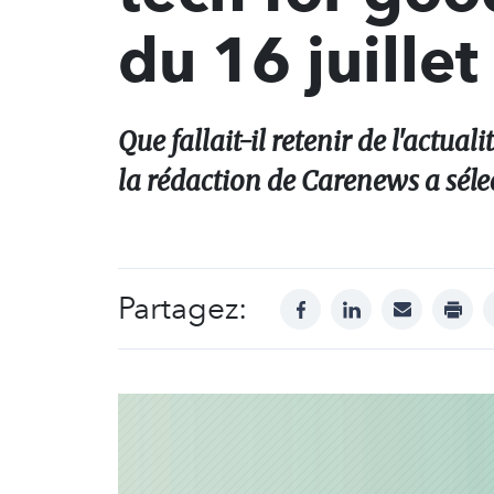
du 16 juillet
Que fallait-il retenir de l'actual
la rédaction de Carenews a séle
Partagez:
facebook
linkedin
mail
print