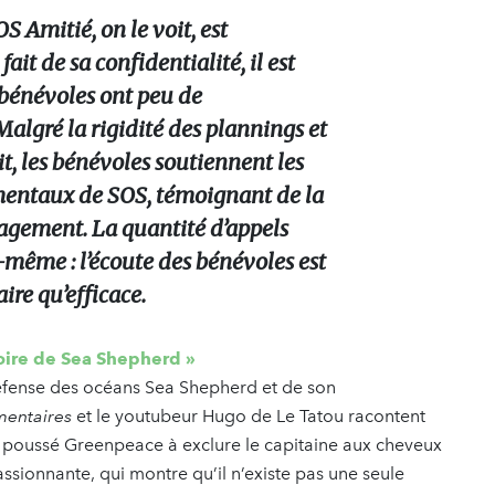
S Amitié, on le voit, est
fait de sa confidentialité, il est
 bénévoles ont peu de
algré la rigidité des plannings et
it, les bénévoles soutiennent les
mentaux de SOS, témoignant de la
gagement. La quantité d’appels
e-même : l’écoute des bénévoles est
aire qu’efficace.
toire de Sea Shepherd »
défense des océans Sea Shepherd et de son
mentaires
et le youtubeur Hugo de Le Tatou racontent
t poussé Greenpeace à exclure le capitaine aux cheveux
assionnante, qui montre qu’il n’existe pas une seule