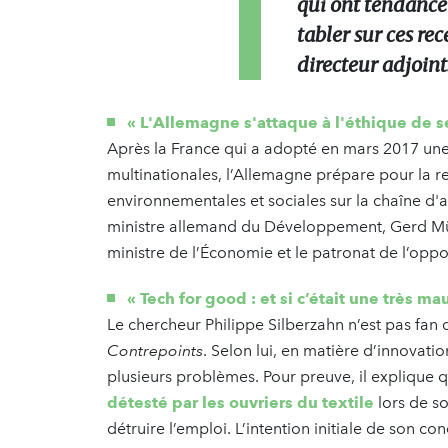
qui ont tendance 
tabler sur ces rec
directeur adjoint
« L'Allemagne s'attaque à l'éthique de se
Après la France qui a adopté en mars 2017 une
multinationales, l’Allemagne prépare pour la re
environnementales et sociales sur la chaîne d
ministre allemand du Développement, Gerd Müll
ministre de l’Économie et le patronat de l’opp
« Tech for good : et si c’était une très m
Le chercheur Philippe Silberzahn n’est pas fan de
Contrepoints
. Selon lui, en matière d’innovati
plusieurs problèmes. Pour preuve, il explique q
détesté par les ouvriers du textile
lors de s
détruire l’emploi. L’intention initiale de son co