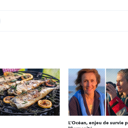
int
L’Océan, enjeu de survie 