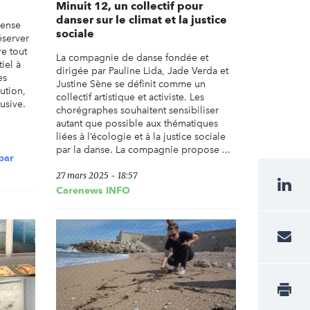
Minuit 12, un collectif pour
danser sur le climat et la justice
mense
sociale
éserver
e tout
La compagnie de danse fondée et
iel à
dirigée par Pauline Lida, Jade Verda et
es
Justine Sène se définit comme un
lution,
collectif artistique et activiste. Les
usive.
chorégraphes souhaitent sensibiliser
autant que possible aux thématiques
liées à l’écologie et à la justice sociale
par la danse. La compagnie propose ...
par
27 mars 2025 - 18:57
Carenews INFO