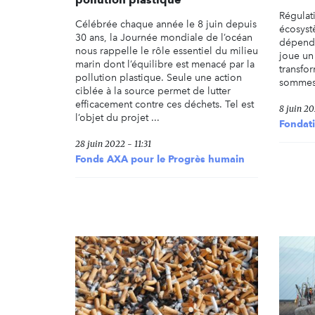
Régulat
Célébrée chaque année le 8 juin depuis
écosyst
30 ans, la Journée mondiale de l’océan
dépendo
nous rappelle le rôle essentiel du milieu
joue un
marin dont l’équilibre est menacé par la
transfo
pollution plastique. Seule une action
sommes 
ciblée à la source permet de lutter
efficacement contre ces déchets. Tel est
8 juin 2
l’objet du projet ...
Fondati
28 juin 2022 - 11:31
Fonds AXA pour le Progrès humain