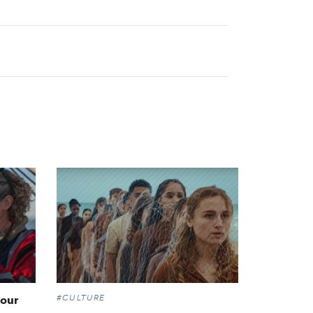
#CULTURE
pour