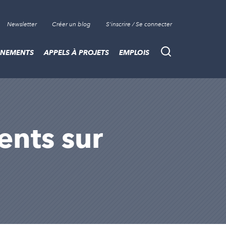
Newsletter
Créer un blog
S'inscrire / Se connecter
ÈNEMENTS
APPELS À PROJETS
EMPLOIS
Recherche
sents sur