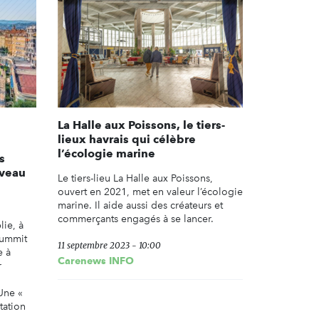
La Halle aux Poissons, le tiers-
lieux havrais qui célèbre
l’écologie marine
s
iveau
Le tiers-lieu La Halle aux Poissons,
ouvert en 2021, met en valeur l’écologie
marine. Il aide aussi des créateurs et
commerçants engagés à se lancer.
lie, à
Summit
11 septembre 2023 - 10:00
e à
Carenews INFO
r
 Une «
tation