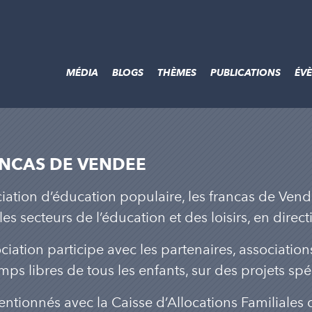
MÉDIA
BLOGS
THÈMES
PUBLICATIONS
ÉV
NCAS DE VENDEE
iation d’éducation populaire, les francas de Ven
les secteurs de l’éducation et des loisirs, en direct
ociation participe avec les partenaires, associations
emps libres de tous les enfants, sur des projets spéc
ntionnés avec la Caisse d’Allocations Familiales 