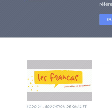
référe
EN 
#ODD 04 : ÉDUCATION DE QUALITÉ