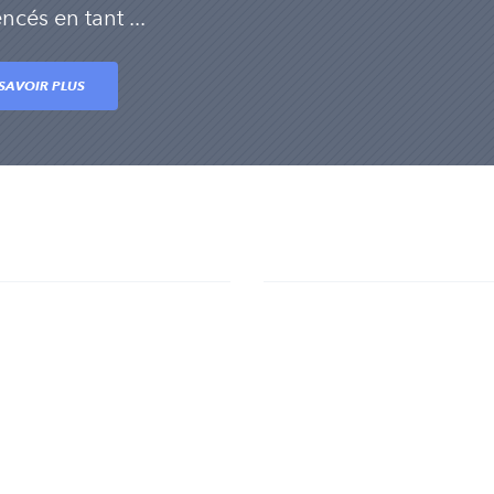
ncés en tant ...
SAVOIR PLUS