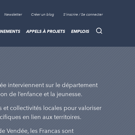
Newsletter
Créer un blog
S'inscrire / Se connecter
ÈNEMENTS
APPELS À PROJETS
EMPLOIS
Recherche
dée interviennent sur le département
ion de l’enfance et la jeunesse.
 et collectivités locales pour valoriser
ifiques en lien aux territoires.
de Vendée, les Francas sont