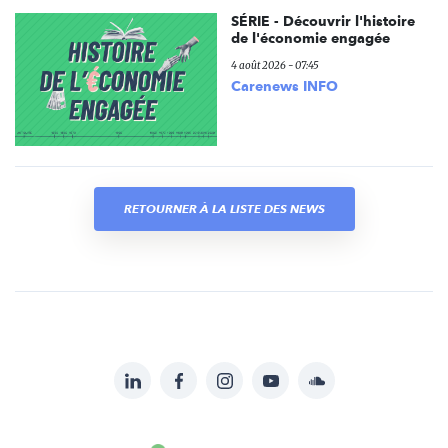
SÉRIE - Découvrir l'histoire
de l'économie engagée
4 août 2026 - 07:45
Carenews INFO
RETOURNER À LA LISTE DES NEWS
LinkedIn
Facebook
Instagram
YouTube
Soundcloud
Suivez-
nous