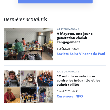
Dernières actualités
#ASSOCIATIONS
À Mayotte, une jeune
génération choisit
l'engagement
6 août 2026 - 08:00
Société Saint Vincent de Paul
#ASSOCIATIONS
12 initiatives solidaires
contre les inégalités et les
vulnérabilités
6 août 2026 - 07:45
Carenews INFO