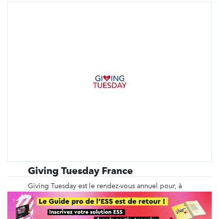
Giving Tuesday France
Giving Tuesday est le rendez-vous annuel pour, à
travers le monde, se rencontrer autour d’une cause
commune : le don sous toutes ses formes. Chaque
personne physique ou morale peut s'impliquer à sa