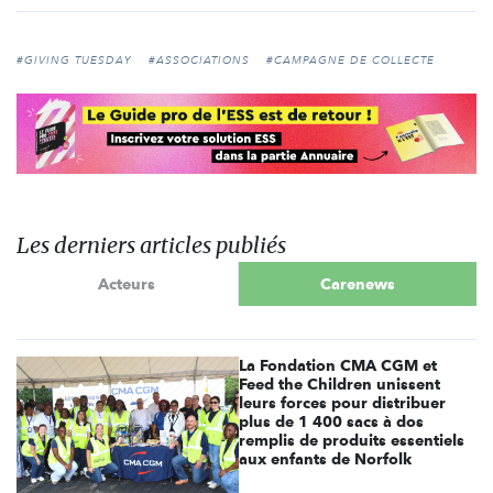
#GIVING TUESDAY
#ASSOCIATIONS
#CAMPAGNE DE COLLECTE
Les derniers articles publiés
Acteurs
Carenews
La Fondation CMA CGM et
Feed the Children unissent
leurs forces pour distribuer
plus de 1 400 sacs à dos
remplis de produits essentiels
aux enfants de Norfolk