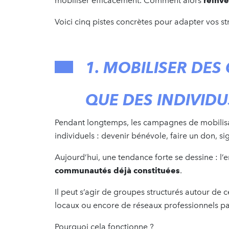
mobiliser efficacement. Comment alors
réinv
Voici cinq pistes concrètes pour adapter vos st
1. MOBILISER DE
QUE DES INDIVIDU
Pendant longtemps, les campagnes de mobilisa
individuels : devenir bénévole, faire un don, si
Aujourd’hui, une tendance forte se dessine : l
communautés déjà constituées
.
Il peut s’agir de groupes structurés autour de ce
locaux ou encore de réseaux professionnels p
Pourquoi cela fonctionne ?