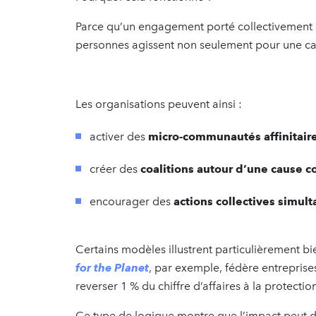
Parce qu’un engagement porté collectivement es
personnes agissent non seulement pour une ca
Les organisations peuvent ainsi :
activer des
micro-communautés affinitair
créer des
coalitions autour d’une cause
encourager des
actions collectives simul
Certains modèles illustrent particulièrement 
for the Planet
, par exemple, fédère entreprise
reverser 1 % du chiffre d’affaires à la protecti
Ce type de logique montre que l’impact peut d