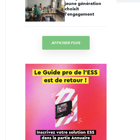
jeune génération
choisit
l'engagement
AFFICHER PLUS