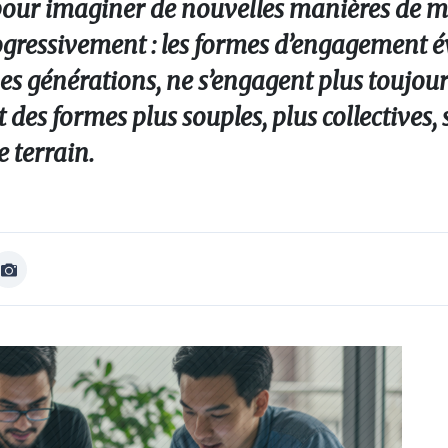
pour imaginer de nouvelles manières de mo
rogressivement : les formes d’engagement é
es générations, ne s’engagent plus toujour
nt des formes plus souples, plus collectives,
e terrain.
Afficher
Image