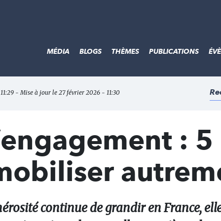
MÉDIA
BLOGS
THÈMES
PUBLICATIONS
ÉV
Re
 11:29 - Mise à jour le 27 février 2026 - 11:30
l’engagement : 5
mobiliser autrem
érosité continue de grandir en France, elle