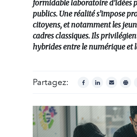
formidable laboratoire d’idées 
publics. Une réalité s’impose p
citoyens, et notamment les jeun
cadres classiques. Ils privilégie
hybrides entre le numérique et l
Partagez:
facebook
linkedin
mail
print