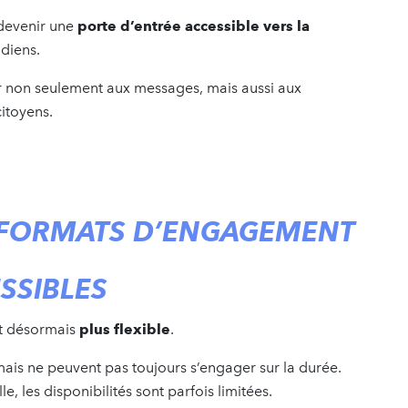
 devenir une
porte d’entrée accessible vers la
idiens.
hir non seulement aux messages, mais aussi aux
itoyens.
 FORMATS D’ENGAGEMENT
ESSIBLES
ut désormais
plus flexible
.
ais ne peuvent pas toujours s’engager sur la durée.
e, les disponibilités sont parfois limitées.