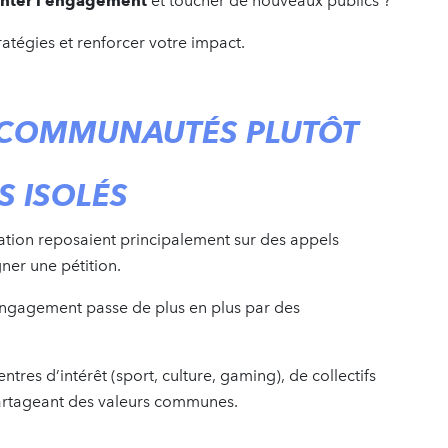
enter l’engagement
et toucher de nouveaux publics ?
ratégies et renforcer votre impact.
S COMMUNAUTÉS PLUTÔT
S ISOLÉS
tion reposaient principalement sur des appels
gner une pétition.
’engagement passe de plus en plus par des
ntres d’intérêt (sport, culture, gaming), de collectifs
artageant des valeurs communes.