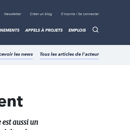
Newsletter
Créer un blog
S'inscrire / Se connecter
ÈNEMENTS
APPELS À PROJETS
EMPLOIS
Recherche
cevoir les news
Tous les articles de l'acteur
ent
 est aussi un