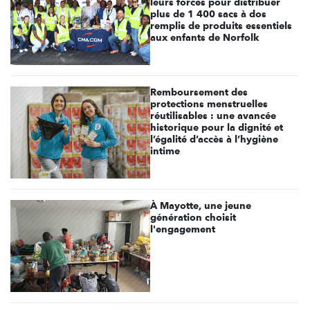
leurs forces pour distribuer
plus de 1 400 sacs à dos
remplis de produits essentiels
aux enfants de Norfolk
Remboursement des
protections menstruelles
réutilisables : une avancée
historique pour la dignité et
l’égalité d’accès à l’hygiène
intime
À Mayotte, une jeune
génération choisit
l'engagement