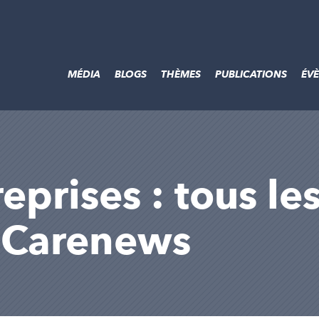
MÉDIA
BLOGS
THÈMES
PUBLICATIONS
ÉV
prises : tous les
r Carenews