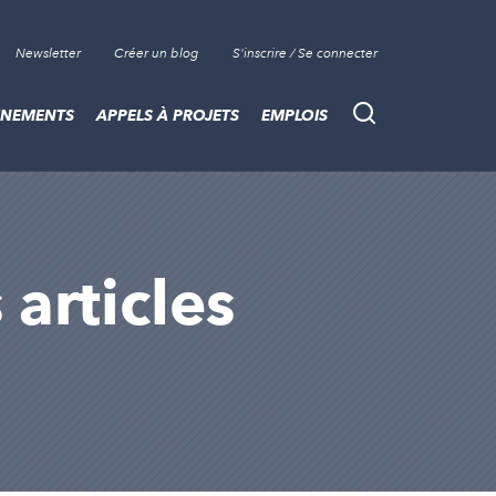
Newsletter
Créer un blog
S'inscrire / Se connecter
ÈNEMENTS
APPELS À PROJETS
EMPLOIS
Recherche
 articles