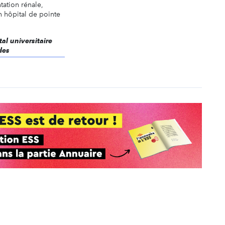
tation rénale,
un hôpital de pointe
tal universitaire
des