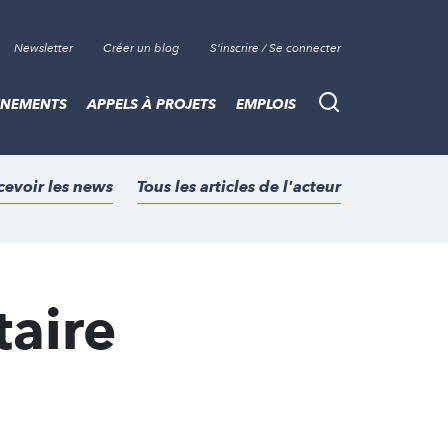
Newsletter
Créer un blog
S'inscrire / Se connecter
ÈNEMENTS
APPELS À PROJETS
EMPLOIS
Recherche
cevoir les news
Tous les articles de l'acteur
taire