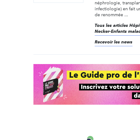
néphrologie, transplan
infectiologie) en fait 
de renommée ...
Tous les articles Hôpi
Necker-Enfants mala
Recevoir les news
Carenews,