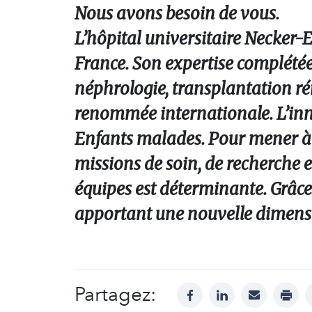
Nous avons besoin de vous.
L’hôpital universitaire Necker-E
France. Son expertise complétée
néphrologie, transplantation rén
renommée internationale. L’inno
Enfants malades. Pour mener à b
missions de soin, de recherche 
équipes est déterminante. Grâce 
apportant une nouvelle dimens
Partagez:
facebook
linkedin
mail
print