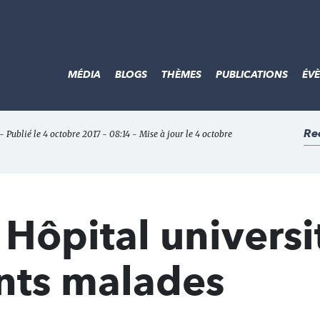
MÉDIA
BLOGS
THÈMES
PUBLICATIONS
ÉV
Re
- Publié le 4 octobre 2017 - 08:14 - Mise à jour le 4 octobre
Hôpital universi
nts malades