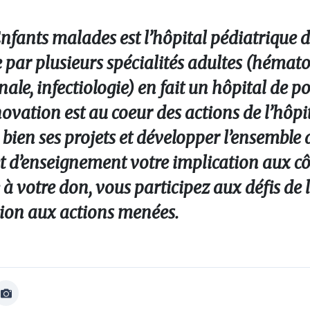
nfants malades est l’hôpital pédiatrique d
 par plusieurs spécialités adultes (hémato
ale, infectiologie) en fait un hôpital de p
vation est au coeur des actions de l’hôpi
ien ses projets et développer l’ensemble 
et d’enseignement votre implication aux cô
à votre don, vous participez aux défis de 
ion aux actions menées.
Afficher
Image