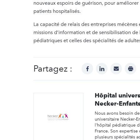
nouveaux espoirs de guérison, pour améliorer l
patients hospitalisés.
La capacité de relais des entreprises mécènes 
missions d’information et de sensibilisation de
pédiatriques et celles des spécialités de adult
Partagez :
facebook
linkedin
mail
prin
Hôpital univers
Necker-Enfant
Nous avons besoin de 
universitaire Necker-E
l’hôpital pédiatrique 
France. Son expertise
plusieurs spécialités 