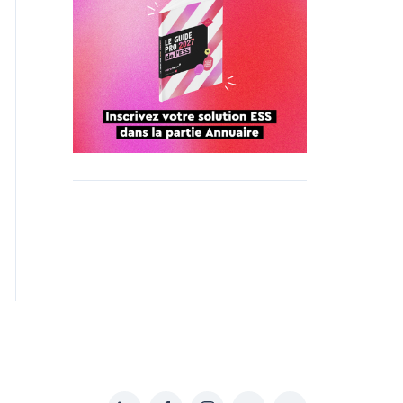
LinkedIn
Facebook
Instagram
YouTube
Soundcloud