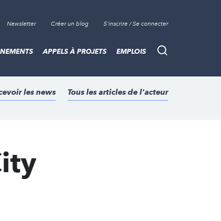
Newsletter
Créer un blog
S'inscrire / Se connecter
ÈNEMENTS
APPELS À PROJETS
EMPLOIS
Recherche
cevoir les news
Tous les articles de l'acteur
ity