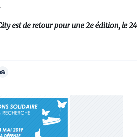
!
ty est de retour pour une 2e édition, le 24
Afficher
Image