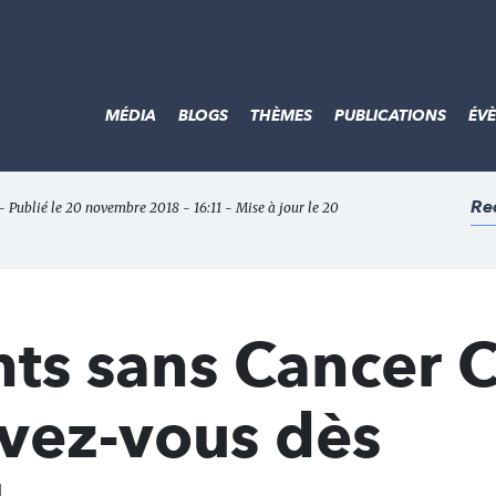
MÉDIA
BLOGS
THÈMES
PUBLICATIONS
ÉV
Re
- Publié le 20 novembre 2018 - 16:11 - Mise à jour le 20
ts sans Cancer C
ivez-vous dès