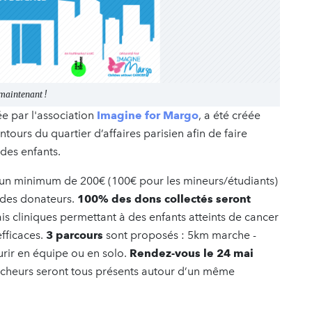
 maintenant !
ée par l'association
Imagine for Margo
, a été créée
ntours du quartier d’affaires parisien afin de faire
 des enfants.
r un minimum de 200€ (100€ pour les mineurs/étudiants)
à des donateurs.
100% des dons collectés seront
is cliniques permettant à des enfants atteints de cancer
efficaces.
3 parcours
sont proposés : 5km marche -
urir en équipe ou en solo.
Rendez-vous le 24 mai
rcheurs seront tous présents autour d’un même