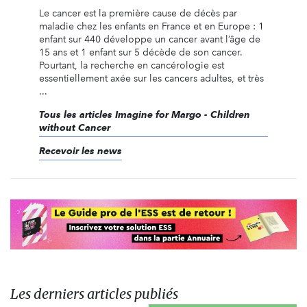
Le cancer est la première cause de décès par
maladie chez les enfants en France et en Europe : 1
enfant sur 440 développe un cancer avant l’âge de
15 ans et 1 enfant sur 5 décède de son cancer.
Pourtant, la recherche en cancérologie est
essentiellement axée sur les cancers adultes, et très
...
Tous les articles Imagine for Margo - Children
without Cancer
Recevoir les news
Les derniers articles publiés