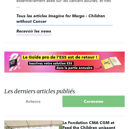
essentiellement axée sur les cancers adultes, et très
...
Tous les articles Imagine for Margo - Children
without Cancer
Recevoir les news
Les derniers articles publiés
Acteurs
Carenews
La Fondation CMA CGM et
Feed the Children unissent