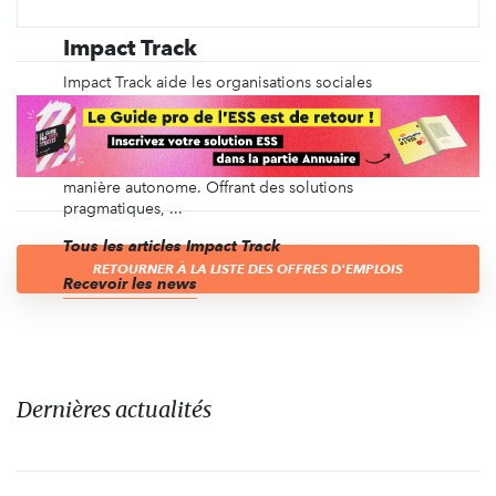
Impact Track
Impact Track aide les organisations sociales
(associations, coopératives, entreprises, …) et les
gestionnaires de portefeuilles (fondations,
mutuelles, associations multi-projets, …) à mesurer,
piloter et communiquer leur impact social de
manière autonome. Offrant des solutions
pragmatiques, ...
Tous les articles Impact Track
RETOURNER À LA LISTE DES OFFRES D'EMPLOIS
Recevoir les news
Dernières actualités