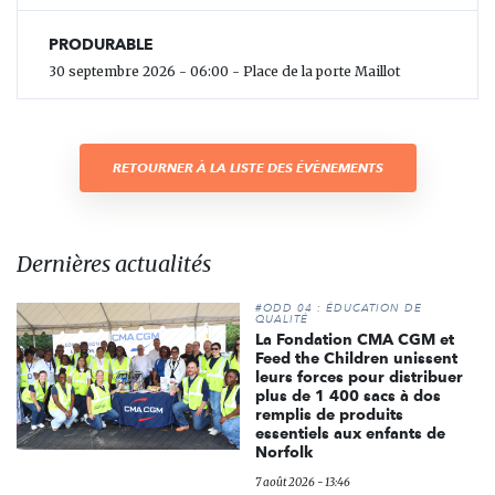
PRODURABLE
30 septembre 2026 - 06:00 - Place de la porte Maillot
RETOURNER À LA LISTE DES ÉVÈNEMENTS
Dernières actualités
#ODD 04 : ÉDUCATION DE
QUALITÉ
La Fondation CMA CGM et
Feed the Children unissent
leurs forces pour distribuer
plus de 1 400 sacs à dos
remplis de produits
essentiels aux enfants de
Norfolk
7 août 2026 - 13:46