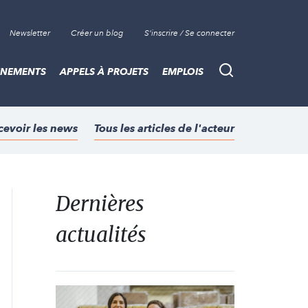
Newsletter
Créer un blog
S'inscrire / Se connecter
ÈNEMENTS
APPELS À PROJETS
EMPLOIS
Recherche
cevoir les news
Tous les articles de l'acteur
Dernières
actualités