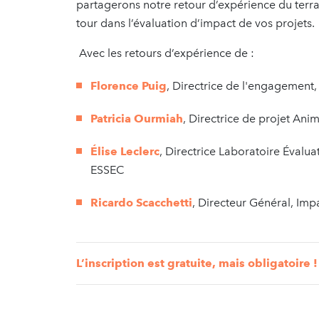
partagerons notre retour d’expérience du terr
tour dans l’évaluation d’impact de vos projets.
Avec les retours d’expérience de :
Florence Puig
, Directrice de l'engagement,
Patricia Ourmiah
, Directrice de projet A
Élise Leclerc
, Directrice Laboratoire Évalu
ESSEC
Ricardo Scacchetti
, Directeur Général, Imp
L’inscription est gratuite, mais obligatoire !