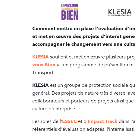
Comment mettre en place l'évaluation d'imp
et met en œuvre des projets d’intérêt géné
accompagner le changement vers une cultur
KLESIA
soutient et met en œuvre plusieurs proj
vous Bien
» : un programme de prévention mis
Transport.
KLESIA
est un groupe de protection sociale qui
général. Des projets de nature très diverse, av
collaborateurs et porteurs de projets ainsi que
culture d'entreprise.
Les rôles de l'
ESSEC
et d'
Impact Track
dans l'
référentiels d'évaluation adaptés, l'internalisa