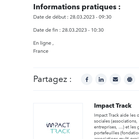
Informations pratiques :
Date de début : 28.03.2023 - 09:30
Date de fin : 28.03.2023 - 10:30
En ligne ,
France
Partagez :
facebook
linkedin
mail
prin
Impact Track
Impact Track aide les 
sociales (associations,
entreprises, …) et les
portefeuilles (fondatio
associations multi-proj