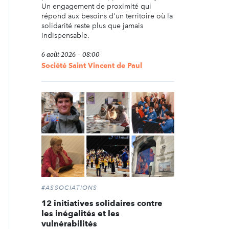
Un engagement de proximité qui
répond aux besoins d'un territoire où la
solidarité reste plus que jamais
indispensable.
6 août 2026 - 08:00
Société Saint Vincent de Paul
#ASSOCIATIONS
12 initiatives solidaires contre
les inégalités et les
vulnérabilités