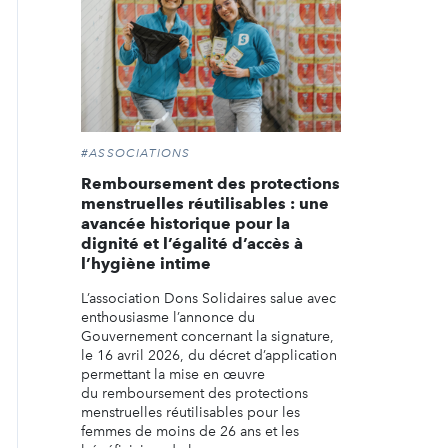
#ASSOCIATIONS
Remboursement des protections
menstruelles réutilisables : une
avancée historique pour la
dignité et l’égalité d’accès à
l’hygiène intime
L’association Dons Solidaires salue avec
enthousiasme l’annonce du
Gouvernement concernant la signature,
le 16 avril 2026, du décret d’application
permettant la mise en œuvre
du remboursement des protections
menstruelles réutilisables pour les
femmes de moins de 26 ans et les