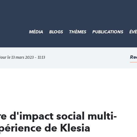
MÉDIA
BLOGS
THÈMES
PUBLICATIONS
ÉV
Re
jour le 13 mars 2023 - 11:13
e d'impact social multi-
xpérience de Klesia