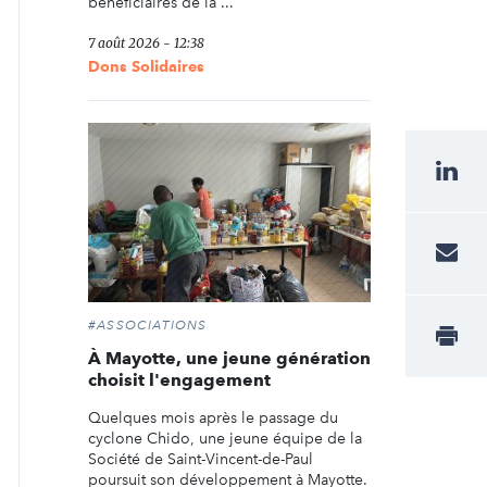
bénéficiaires de la ...
7 août 2026 - 12:38
Dons Solidaires
#ASSOCIATIONS
À Mayotte, une jeune génération
choisit l'engagement
Quelques mois après le passage du
cyclone Chido, une jeune équipe de la
Société de Saint-Vincent-de-Paul
poursuit son développement à Mayotte.