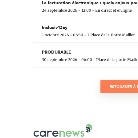
La facturation électronique : quels enjeux pou
24 septembre 2026 - 12:00 - En direct et en ligne
Inclusiv'Day
1 octobre 2026 - 06:30 - 2 Place de la Porte Maillot
PRODURABLE
30 septembre 2026 - 06:00 - Place de la porte Maillo
RETOURNER À L
Carenews,
Le