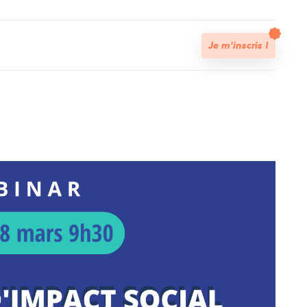
t
Je m'inscris !