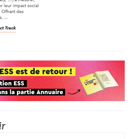
 leur impact social
 Offrant des
 ...
ct Track
ir