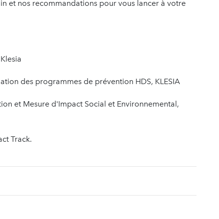
ain et nos recommandations pour vous lancer à votre
 Klesia
nimation des programmes de prévention HDS, KLESIA
ation et Mesure d'Impact Social et Environnemental,
act Track.