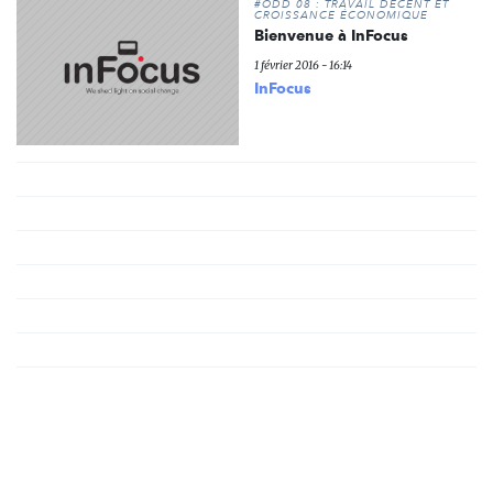
#ODD 08 : TRAVAIL DÉCENT ET
CROISSANCE ÉCONOMIQUE
Bienvenue à InFocus
1 février 2016 - 16:14
InFocus