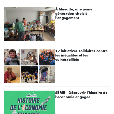
À Mayotte, une jeune
génération choisit
l'engagement
12 initiatives solidaires contre
les inégalités et les
vulnérabilités
SÉRIE - Découvrir l'histoire de
l'économie engagée